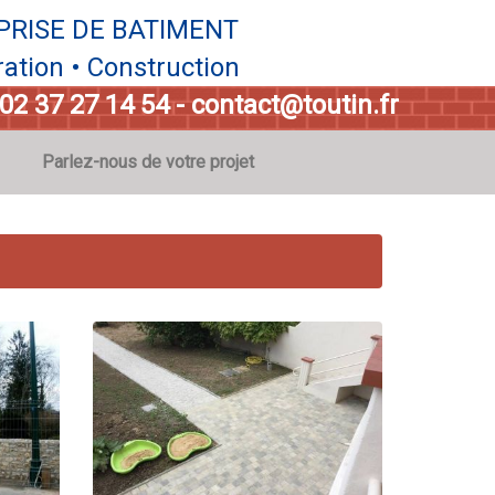
PRISE DE BATIMENT
ation • Construction
02 37 27 14 54
-
contact@toutin.fr
Parlez-nous de votre projet